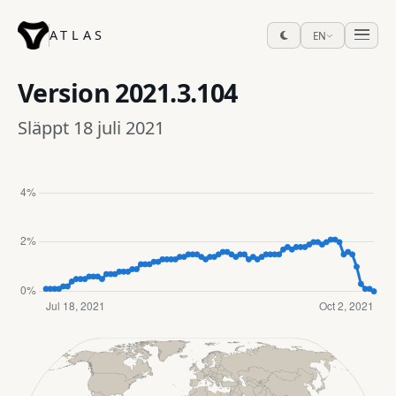
ATLAS
EN
Version
2021.3.104
Släppt 18 juli 2021