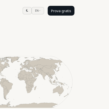
Prova gratis
EN