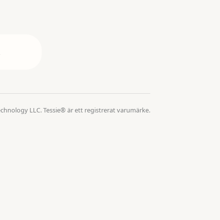
.
echnology LLC. Tessie® är ett registrerat varumärke.