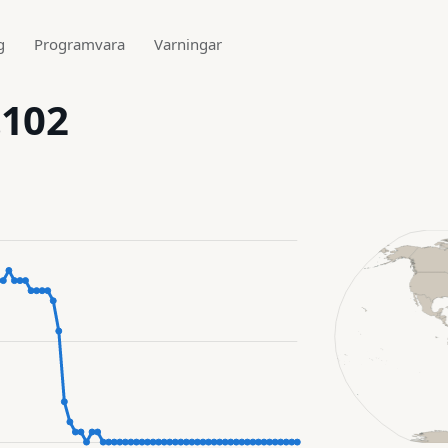
g
Programvara
Varningar
.102