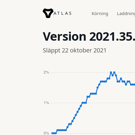
ATLAS
Körning
Laddnin
Version
2021.35
Släppt 22 oktober 2021