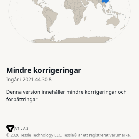
Mindre korrigeringar
Ingår i
2021.44.30.8
Denna version innehåller mindre korrigeringar och
förbättringar
ATLAS
© 2026 Tessie Technology LLC. Tessie® är ett registrerat varumärke.