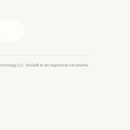
.
echnology LLC. Tessie® är ett registrerat varumärke.