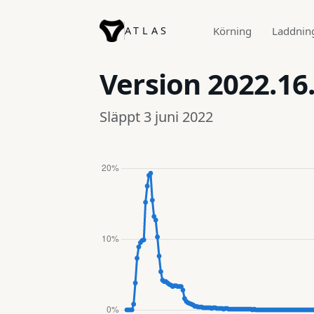
ATLAS
Körning
Laddnin
Version
2022.16.
Släppt 3 juni 2022