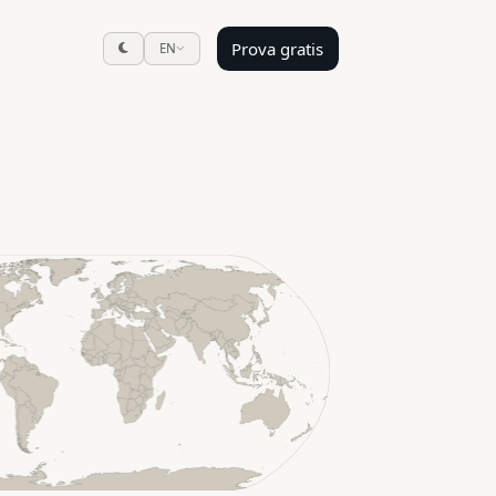
Prova gratis
EN