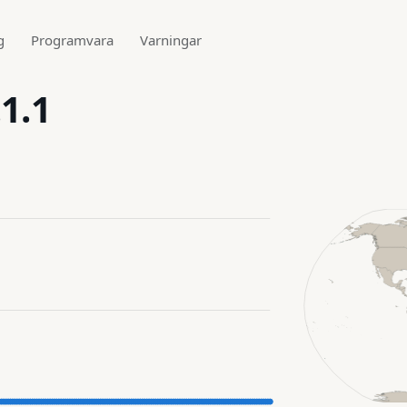
g
Programvara
Varningar
1.1