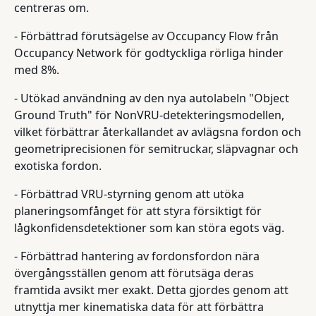
centreras om.
- Förbättrad förutsägelse av Occupancy Flow från
Occupancy Network för godtyckliga rörliga hinder
med 8%.
- Utökad användning av den nya autolabeln "Object
Ground Truth" för NonVRU-detekteringsmodellen,
vilket förbättrar återkallandet av avlägsna fordon och
geometriprecisionen för semitruckar, släpvagnar och
exotiska fordon.
- Förbättrad VRU-styrning genom att utöka
planeringsomfånget för att styra försiktigt för
lågkonfidensdetektioner som kan störa egots väg.
- Förbättrad hantering av fordonsfordon nära
övergångsställen genom att förutsäga deras
framtida avsikt mer exakt. Detta gjordes genom att
utnyttja mer kinematiska data för att förbättra