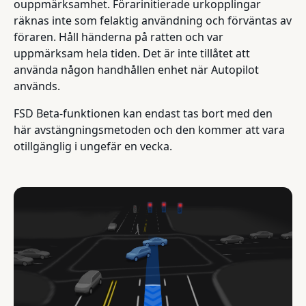
ouppmärksamhet. Förarinitierade urkopplingar
räknas inte som felaktig användning och förväntas av
föraren. Håll händerna på ratten och var
uppmärksam hela tiden. Det är inte tillåtet att
använda någon handhållen enhet när Autopilot
används.
FSD Beta-funktionen kan endast tas bort med den
här avstängningsmetoden och den kommer att vara
otillgänglig i ungefär en vecka.