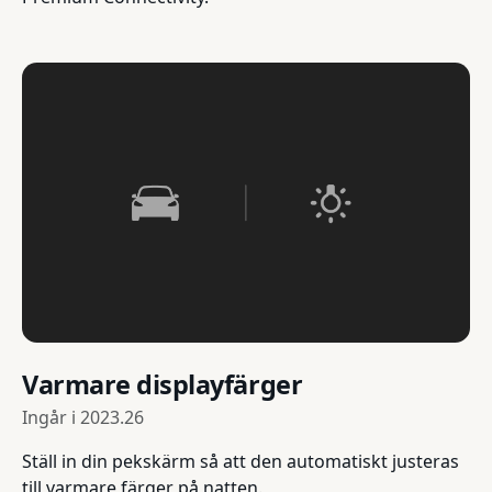
Varmare displayfärger
Ingår i
2023.26
Ställ in din pekskärm så att den automatiskt justeras
till varmare färger på natten.