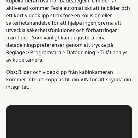
kupékameran ovanför backspegeln. Om den är
aktiverad kommer Tesla automatiskt att ta bilder och
ett kort videoklipp strax före en kollision eller
säkerhetshändelse för att hjälpa ingenjörerna att
utveckla säkerhetsfunktioner och förbättringar i
framtiden. Som vanligt kan du justera dina
datadelningspreferenser genom att trycka på
Reglage > Programvara > Datadelning > Tillåt analys
av kupékamera.
Obs: Bilder och videoklipp från kabinkameran
kommer inte att kopplas till din VIN för att skydda din
integritet.