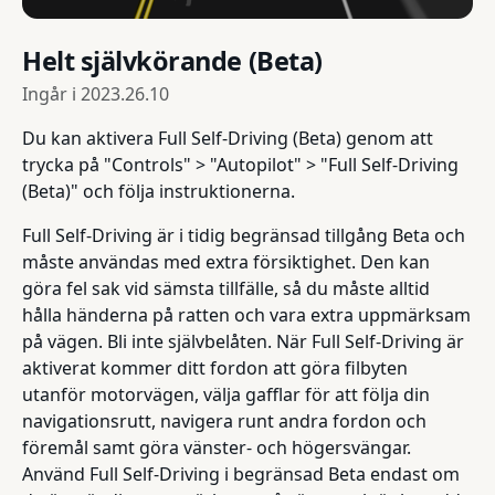
Helt självkörande (Beta)
Ingår i
2023.26.10
Du kan aktivera Full Self-Driving (Beta) genom att
trycka på "Controls" > "Autopilot" > "Full Self-Driving
(Beta)" och följa instruktionerna.
Full Self-Driving är i tidig begränsad tillgång Beta och
måste användas med extra försiktighet. Den kan
göra fel sak vid sämsta tillfälle, så du måste alltid
hålla händerna på ratten och vara extra uppmärksam
på vägen. Bli inte självbelåten. När Full Self-Driving är
aktiverat kommer ditt fordon att göra filbyten
utanför motorvägen, välja gafflar för att följa din
navigationsrutt, navigera runt andra fordon och
föremål samt göra vänster- och högersvängar.
Använd Full Self-Driving i begränsad Beta endast om