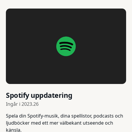
Spotify uppdatering
Ingår i
2023.26
Spela din Spotify-musik, dina spellistor, podcasts och
ljudböcker med ett mer välbekant utseende och
känsla.