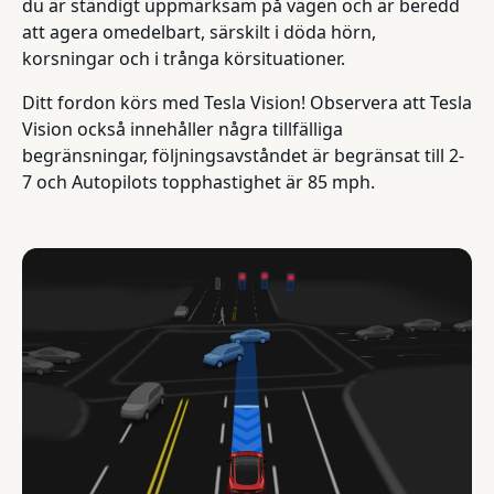
du är ständigt uppmärksam på vägen och är beredd
att agera omedelbart, särskilt i döda hörn,
korsningar och i trånga körsituationer.
Ditt fordon körs med Tesla Vision! Observera att Tesla
Vision också innehåller några tillfälliga
begränsningar, följningsavståndet är begränsat till 2-
7 och Autopilots topphastighet är 85 mph.