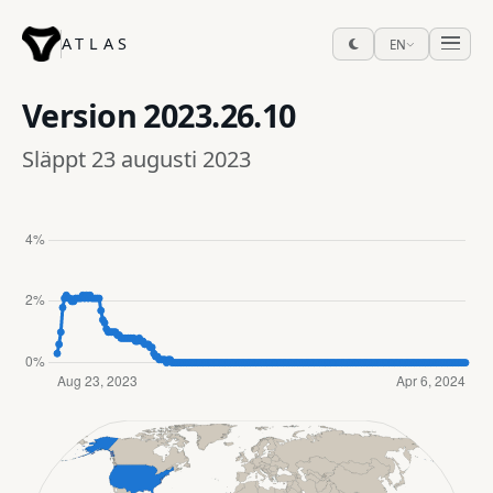
ATLAS
EN
Version
2023.26.10
Släppt 23 augusti 2023