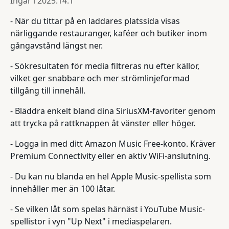
Ingår i
2025.14.1
- När du tittar på en laddares platssida visas
närliggande restauranger, kaféer och butiker inom
gångavstånd längst ner.
- Sökresultaten för media filtreras nu efter källor,
vilket ger snabbare och mer strömlinjeformad
tillgång till innehåll.
- Bläddra enkelt bland dina SiriusXM-favoriter genom
att trycka på rattknappen åt vänster eller höger.
- Logga in med ditt Amazon Music Free-konto. Kräver
Premium Connectivity eller en aktiv WiFi-anslutning.
- Du kan nu blanda en hel Apple Music-spellista som
innehåller mer än 100 låtar.
- Se vilken låt som spelas härnäst i YouTube Music-
spellistor i vyn "Up Next" i mediaspelaren.