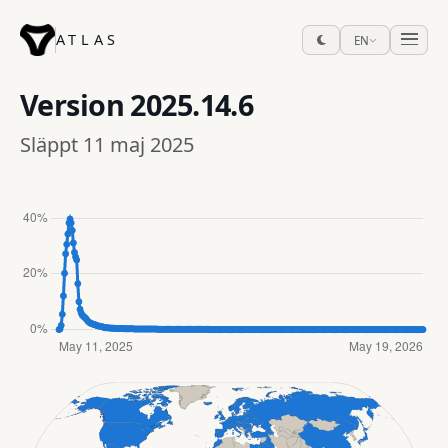
ATLAS
EN
Version
2025.14.6
Släppt 11 maj 2025