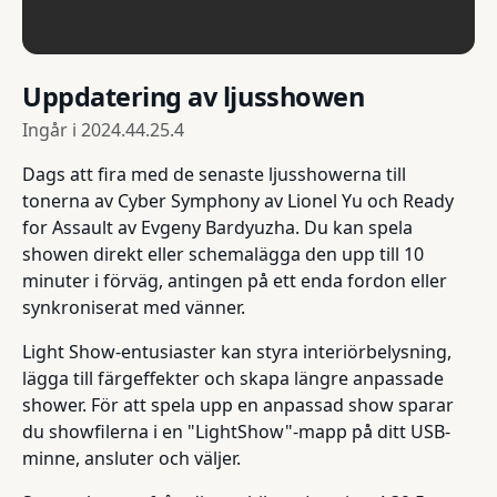
Uppdatering av ljusshowen
Ingår i
2024.44.25.4
Dags att fira med de senaste ljusshowerna till
tonerna av Cyber Symphony av Lionel Yu och Ready
for Assault av Evgeny Bardyuzha. Du kan spela
showen direkt eller schemalägga den upp till 10
minuter i förväg, antingen på ett enda fordon eller
synkroniserat med vänner.
Light Show-entusiaster kan styra interiörbelysning,
lägga till färgeffekter och skapa längre anpassade
shower. För att spela upp en anpassad show sparar
du showfilerna i en "LightShow"-mapp på ditt USB-
minne, ansluter och väljer.