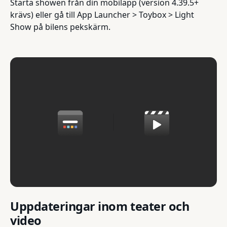
Starta showen från din mobilapp (version 4.39.5+
krävs) eller gå till App Launcher > Toybox > Light
Show på bilens pekskärm.
Uppdateringar inom teater och
video