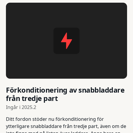
Förkonditionering av snabbladdare
från tredje part
Ingår i
2025.2
Ditt fordon stöder nu förkonditionering för
ytterligare snabbladdare från tredje part, även om de