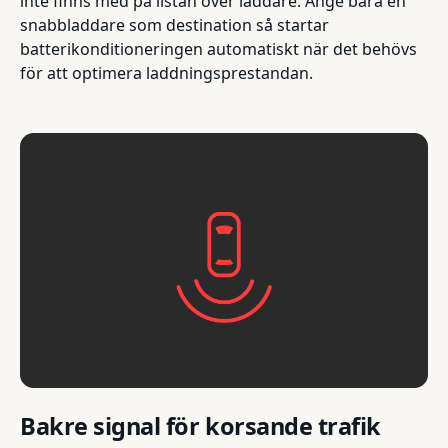
inte finns med på listan över laddare. Ange bara en
snabbladdare som destination så startar
batterikonditioneringen automatiskt när det behövs
för att optimera laddningsprestandan.
Bakre signal för korsande trafik