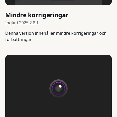
Mindre korrigeringar
Ingår i
2025.2.8.1
Denna version innehåller mindre korrigeringar och
förbättringar