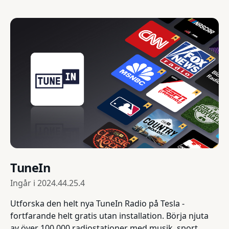
TuneIn
Ingår i
2024.44.25.4
Utforska den helt nya TuneIn Radio på Tesla -
fortfarande helt gratis utan installation. Börja njuta
av över 100 000 radiostationer med musik, sport,