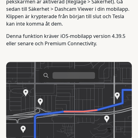
pekskärmen är aktiverad (Reglage > Säkerhet). Gå
sedan till Säkerhet > Dashcam Viewer i din mobilapp.
Klippen är krypterade från början till slut och Tesla
kan inte komma åt dem.
Denna funktion kräver iOS-mobilapp version 4.39.5
eller senare och Premium Connectivity.