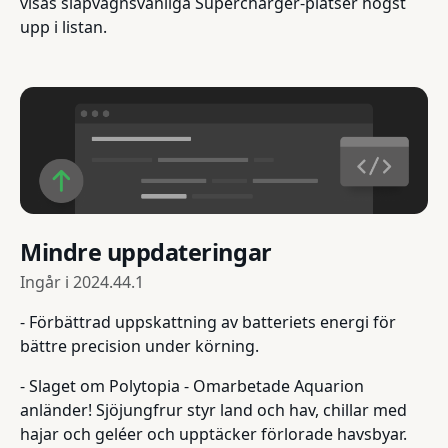
visas släpvagnsvänliga Supercharger-platser högst
upp i listan.
Mindre uppdateringar
Ingår i
2024.44.1
- Förbättrad uppskattning av batteriets energi för
bättre precision under körning.
- Slaget om Polytopia - Omarbetade Aquarion
anländer! Sjöjungfrur styr land och hav, chillar med
hajar och geléer och upptäcker förlorade havsbyar.