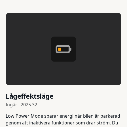
Lågeffektsläge
Ingår i
2025.32
Low Power Mode sparar energi när bilen är parkerad
genom att inaktivera funktioner som drar ström. Du