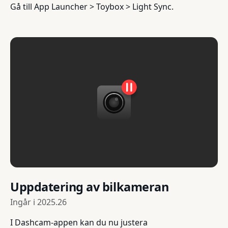
Gå till App Launcher > Toybox > Light Sync.
Uppdatering av bilkameran
Ingår i
2025.26
I Dashcam-appen kan du nu justera