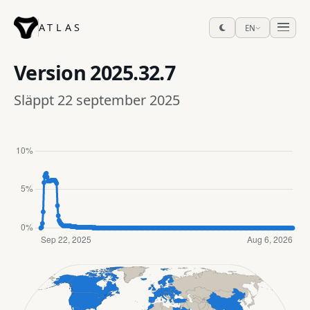
ATLAS
EN
Version
2025.32.7
Släppt 22 september 2025