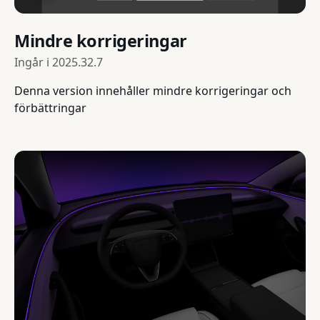
Mindre korrigeringar
Ingår i
2025.32.7
Denna version innehåller mindre korrigeringar och
förbättringar