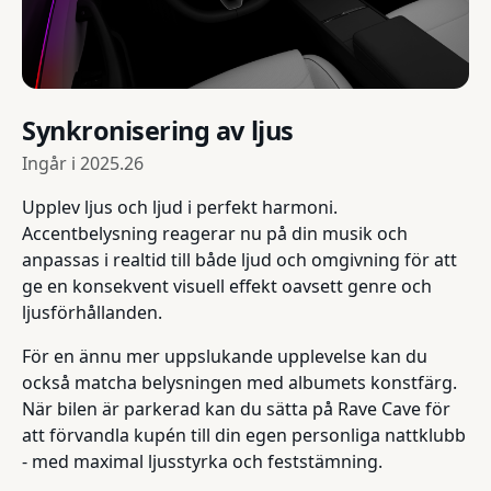
Synkronisering av ljus
Ingår i
2025.26
Upplev ljus och ljud i perfekt harmoni.
Accentbelysning reagerar nu på din musik och
anpassas i realtid till både ljud och omgivning för att
ge en konsekvent visuell effekt oavsett genre och
ljusförhållanden.
För en ännu mer uppslukande upplevelse kan du
också matcha belysningen med albumets konstfärg.
När bilen är parkerad kan du sätta på Rave Cave för
att förvandla kupén till din egen personliga nattklubb
- med maximal ljusstyrka och feststämning.