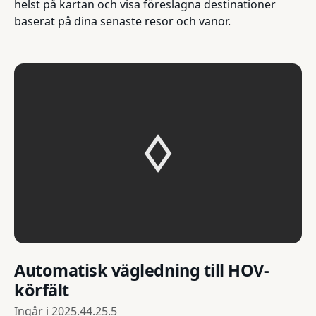
helst på kartan och visa föreslagna destinationer
baserat på dina senaste resor och vanor.
Automatisk vägledning till HOV-
körfält
Ingår i
2025.44.25.5