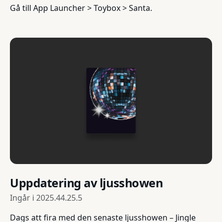
Gå till App Launcher > Toybox > Santa.
Uppdatering av ljusshowen
Ingår i
2025.44.25.5
Dags att fira med den senaste ljusshowen – Jingle