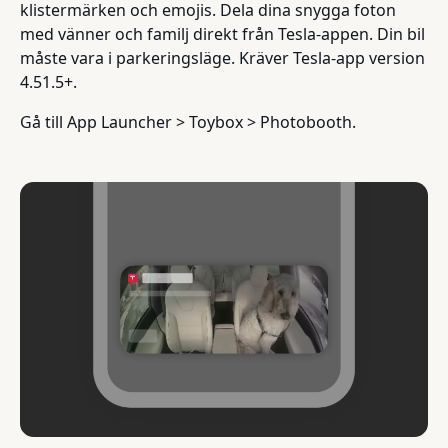
klistermärken och emojis. Dela dina snygga foton
med vänner och familj direkt från Tesla-appen. Din bil
måste vara i parkeringsläge. Kräver Tesla-app version
4.51.5+.
Gå till App Launcher > Toybox > Photobooth.