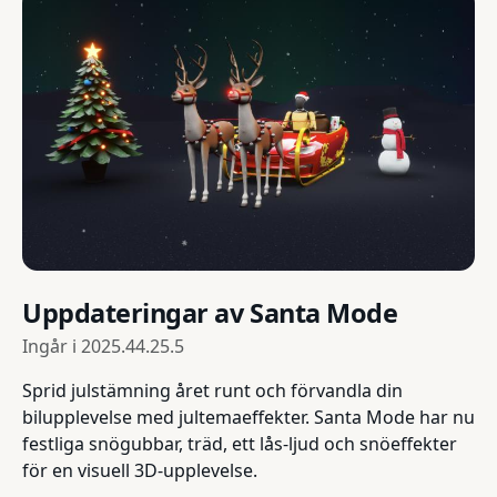
Uppdateringar av Santa Mode
Ingår i
2025.44.25.5
Sprid julstämning året runt och förvandla din
bilupplevelse med jultemaeffekter. Santa Mode har nu
festliga snögubbar, träd, ett lås-ljud och snöeffekter
för en visuell 3D-upplevelse.