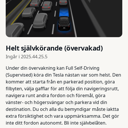
Helt självkörande (övervakad)
Ingår i
2025.44.25.5
Under din övervakning kan Full Self-Driving
(Supervised) köra din Tesla nästan var som helst. Den
kommer att starta från en parkerad position, göra
filbyten, välja gafflar för att följa din navigeringsrutt,
navigera runt andra fordon och föremål, göra
vänster- och högersvängar och parkera vid din
destination. Du och alla du bemyndigar måste iaktta
extra försiktighet och vara uppmärksamma. Det gör
inte ditt fordon autonomt. Bli inte självbelåten.