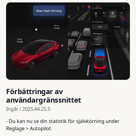
Förbättringar av
användargränssnittet
Ingår i
2025.44.25.5
- Du kan nu se din statistik för självkörning under
Reglage > Autopilot.