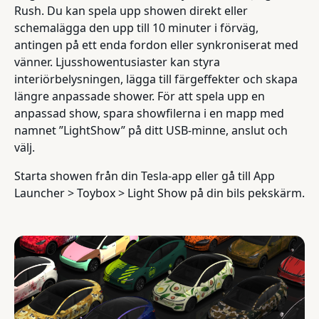
Rush. Du kan spela upp showen direkt eller
schemalägga den upp till 10 minuter i förväg,
antingen på ett enda fordon eller synkroniserat med
vänner. Ljusshowentusiaster kan styra
interiörbelysningen, lägga till färgeffekter och skapa
längre anpassade shower. För att spela upp en
anpassad show, spara showfilerna i en mapp med
namnet ”LightShow” på ditt USB-minne, anslut och
välj.
Starta showen från din Tesla-app eller gå till App
Launcher > Toybox > Light Show på din bils pekskärm.