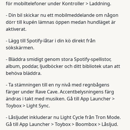
för mobiltelefoner under Kontroller > Laddning.
- Din bil skickar nu ett mobilmeddelande om någon
dörr till kupén lämnas öppen medan hundläget är
aktiverat.
- Lägg till Spotify-låtar i din kö direkt från
sökskärmen.
- Bläddra smidigt genom stora Spotify-spellistor,
album, poddar, ljudböcker och ditt bibliotek utan att
behöva bläddra.
- Ta stämningen till en ny nivå med regnbågens
färger under Rave Cave. Accentbelysningens färg
ändras i takt med musiken. Gå till App Launcher >
Toybox > Light Sync.
- Låsljudet inkluderar nu Light Cycle från Tron Mode.
Gå till App Launcher > Toybox > Boombox > Låsljud.