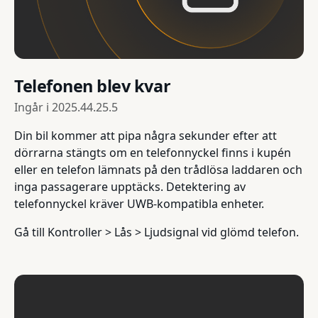
Telefonen blev kvar
Ingår i
2025.44.25.5
Din bil kommer att pipa några sekunder efter att
dörrarna stängts om en telefonnyckel finns i kupén
eller en telefon lämnats på den trådlösa laddaren och
inga passagerare upptäcks. Detektering av
telefonnyckel kräver UWB-kompatibla enheter.
Gå till Kontroller > Lås > Ljudsignal vid glömd telefon.