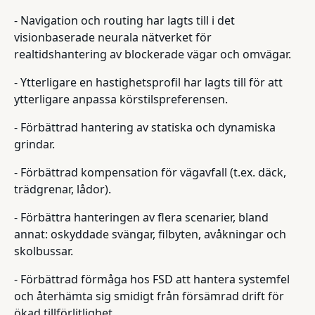
- Navigation och routing har lagts till i det
visionbaserade neurala nätverket för
realtidshantering av blockerade vägar och omvägar.
- Ytterligare en hastighetsprofil har lagts till för att
ytterligare anpassa körstilspreferensen.
- Förbättrad hantering av statiska och dynamiska
grindar.
- Förbättrad kompensation för vägavfall (t.ex. däck,
trädgrenar, lådor).
- Förbättra hanteringen av flera scenarier, bland
annat: oskyddade svängar, filbyten, avåkningar och
skolbussar.
- Förbättrad förmåga hos FSD att hantera systemfel
och återhämta sig smidigt från försämrad drift för
ökad tillförlitlighet.