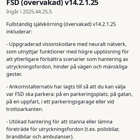
FSD (övervakad) v14.2.1.25
Ingår i
2025.44.25.5
Fullständig självkörning (övervakad) v14.2.1.25
inkluderar:
- Uppgraderad visionskodare med neuralt nätverk,
som utnyttjar funktioner med högre upplösning för
att ytterligare förbättra scenarier som hantering av
utryckningsfordon, hinder på vägen och mänskliga
gester.
- Ankomstalternativ har lagts till så att du kan välja
var FSD ska parkera: på en parkeringsplats, på gatan,
på en uppfart, i ett parkeringsgarage eller vid
trottoarkanten.
- Utökad hantering för att stanna eller lämna
företräde för utryckningsfordon (t.ex. polisbilar,
brandbilar och ambulanser).