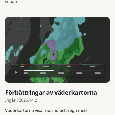
senare.
Förbättringar av väderkartorna
Ingår i
2026.14.2
Väderkartorna visar nu snö och regn med