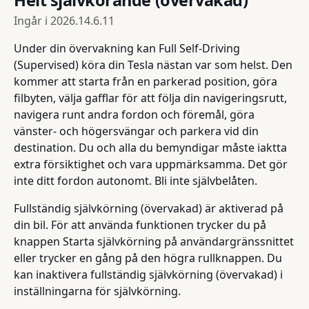
Helt självkörande (övervakad)
Ingår i
2026.14.6.11
Under din övervakning kan Full Self-Driving
(Supervised) köra din Tesla nästan var som helst. Den
kommer att starta från en parkerad position, göra
filbyten, välja gafflar för att följa din navigeringsrutt,
navigera runt andra fordon och föremål, göra
vänster- och högersvängar och parkera vid din
destination. Du och alla du bemyndigar måste iaktta
extra försiktighet och vara uppmärksamma. Det gör
inte ditt fordon autonomt. Bli inte självbelåten.
Fullständig självkörning (övervakad) är aktiverad på
din bil. För att använda funktionen trycker du på
knappen Starta självkörning på användargränssnittet
eller trycker en gång på den högra rullknappen. Du
kan inaktivera fullständig självkörning (övervakad) i
inställningarna för självkörning.