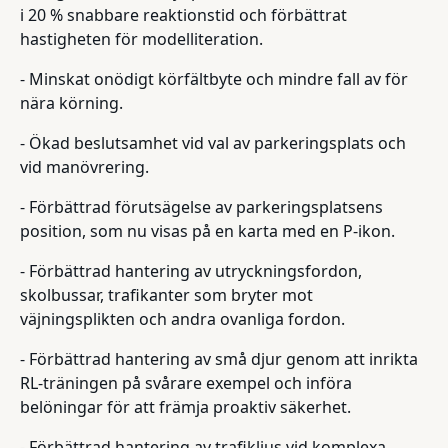
i 20 % snabbare reaktionstid och förbättrat
hastigheten för modelliteration.
- Minskat onödigt körfältbyte och mindre fall av för
nära körning.
- Ökad beslutsamhet vid val av parkeringsplats och
vid manövrering.
- Förbättrad förutsägelse av parkeringsplatsens
position, som nu visas på en karta med en P-ikon.
- Förbättrad hantering av utryckningsfordon,
skolbussar, trafikanter som bryter mot
väjningsplikten och andra ovanliga fordon.
- Förbättrad hantering av små djur genom att inrikta
RL-träningen på svårare exempel och införa
belöningar för att främja proaktiv säkerhet.
- Förbättrad hantering av trafikljus vid komplexa