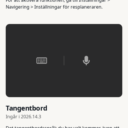
För att aktivera funktionen, gå till Inställningar >
Navigering > Inställningar för resplaneraren.
Tangentbord
Ingår i
2026.14.3
Det tangentbordsspråk du har valt kommer även att