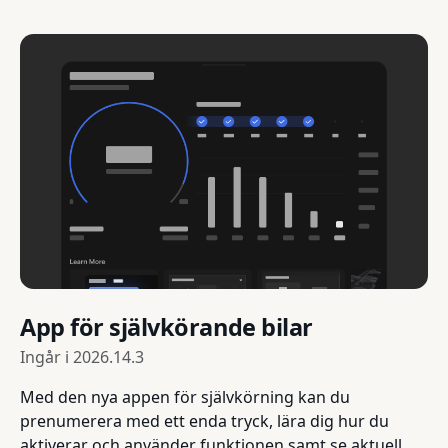
App för självkörande bilar
Ingår i
2026.14.3
Med den nya appen för självkörning kan du
prenumerera med ett enda tryck, lära dig hur du
aktiverar och använder funktionen samt se aktuell