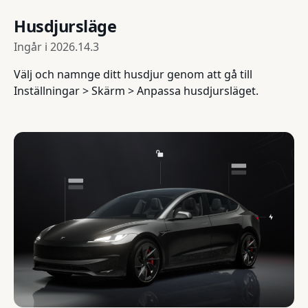
Husdjursläge
Ingår i
2026.14.3
Välj och namnge ditt husdjur genom att gå till
Inställningar > Skärm > Anpassa husdjursläget.