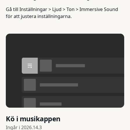
Gå till Inställningar > Ljud > Ton > Immersive Sound
för att justera inställningarna.
Kö i musikappen
Ingår i
2026.14.3