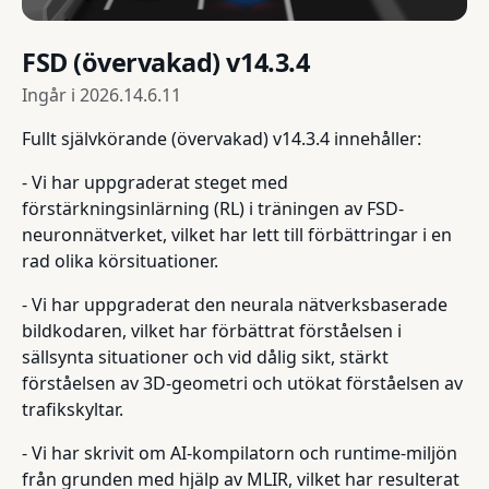
FSD (övervakad) v14.3.4
Ingår i
2026.14.6.11
Fullt självkörande (övervakad) v14.3.4 innehåller:
- Vi har uppgraderat steget med
förstärkningsinlärning (RL) i träningen av FSD-
neuronnätverket, vilket har lett till förbättringar i en
rad olika körsituationer.
- Vi har uppgraderat den neurala nätverksbaserade
bildkodaren, vilket har förbättrat förståelsen i
sällsynta situationer och vid dålig sikt, stärkt
förståelsen av 3D-geometri och utökat förståelsen av
trafikskyltar.
- Vi har skrivit om AI-kompilatorn och runtime-miljön
från grunden med hjälp av MLIR, vilket har resulterat