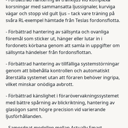
korsningar med sammansatta ljussignaler, kurviga
vägar och stopp vid gult ljus – tack vare träning på
svåra RL-exempel hämtade från Teslas fordonsflotta.
- Förbättrad hantering av sällsynta och ovanliga
föremål som sticker ut, hänger eller lutar in i
fordonets körbana genom att samla in uppgifter om
sällsynta händelser från fordonsflottan.
- Förbättrad hantering av tillfälliga systemstörningar
genom att bibehålla kontrollen och automatiskt
återställa systemet utan att föraren behöver ingripa,
vilket minskar onödiga avbrott.
- Förbättrad känslighet i förarövervakningssystemet
med bättre spårning av blickriktning, hantering av
glasögon samt högre precision vid varierande
ljusförhållanden.
- Samordnat modellen mellan Actually Smart