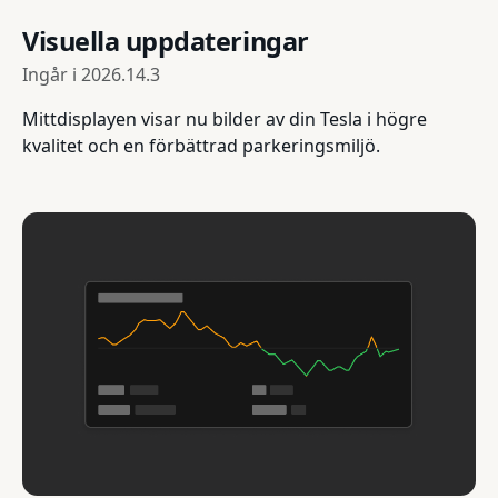
Visuella uppdateringar
Ingår i
2026.14.3
Mittdisplayen visar nu bilder av din Tesla i högre
kvalitet och en förbättrad parkeringsmiljö.